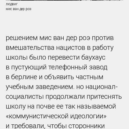
людвиг
мис ван дер роэ
решением мис ван дер роэ против
вмешательства нацистов в работу
школы было перевести баухаус
в пустующий телефонный завод
в берлине и объявить частным
учебным заведением. но национал-
социалисты продолжали притеснять
школу на почве ее так называемой
«коммунистической идеологии»
и требовали, чтобы сторонники