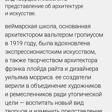
представление об архитектуре
и искусстве.
веймарская школа, основанная
архитектором вальтером гропиусом
в 1919 году, была вдохновлена
экспрессионистским искусством,
а также творчеством архитектора
фрэнка ллойда райта и дизайнера
уильяма морриса. ее создатели
верили в объединение художников
и ремесленников ради утопической
цели — воспитать новый вид
творцов и изменить представление