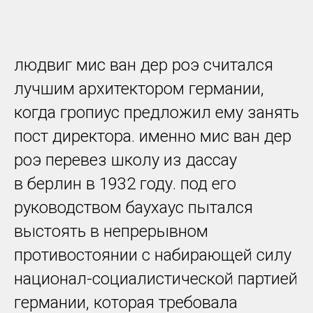
людвиг мис ван дер роэ считался
лучшим архитектором германии,
когда гропиус предложил ему занять
пост директора. именно мис ван дер
роэ перевез школу из дассау
в берлин в 1932 году. под его
руководством баухаус пытался
выстоять в непрерывном
противостоянии с набирающей силу
национал-социалистической партией
германии, которая требовала