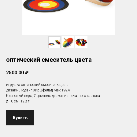
оптический смеситель цвета
2500.00
₽
игрушка оптический смеситель цвета
дизайн Людвиг Хиршфельд-Мак 1924
Кленовый верх, 7 цветных дисков из печатного картона
ø 10 см, 123 г
Купить